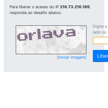
Para liberar o acesso
do IP
216.73.216.189
,
responda ao desafio abaixo.
Digite 
lado no
[trocar imagem]