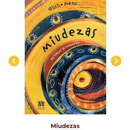
Miudezas