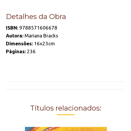
Detalhes da Obra
ISBN:
9788571606678
Autora:
Mariana Bracks
Dimensões:
16x23cm
Páginas:
236
Project
navigation
Títulos relacionados: