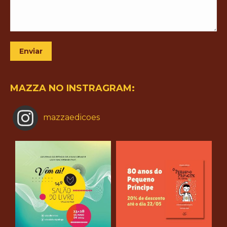
Enviar
MAZZA NO INSTRAGRAM:
mazzaedicoes