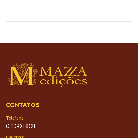
CONTATOS
Telefone
(31) 3481-0591
Endereço