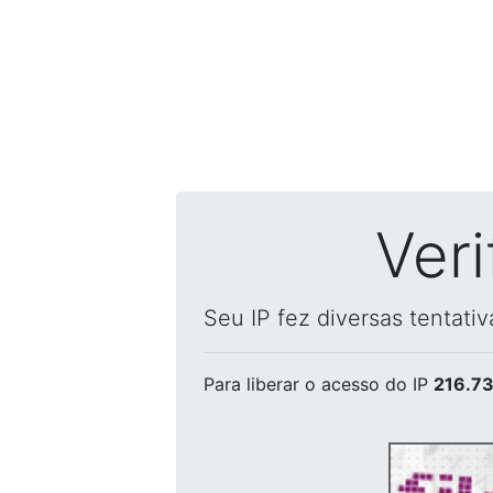
Ver
Seu IP fez diversas tentati
Para liberar o acesso
do IP
216.73