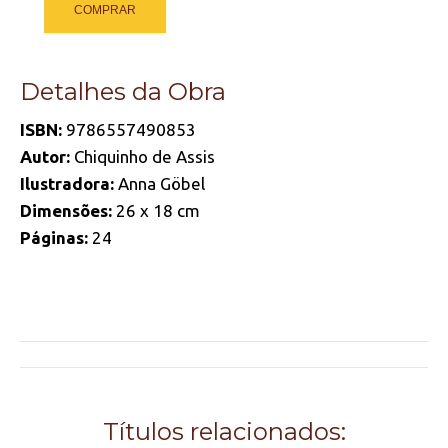
COMPRAR
Detalhes da Obra
ISBN:
9786557490853
Autor:
Chiquinho de Assis
Ilustradora:
Anna Göbel
Dimensões:
26 x 18 cm
Páginas:
24
Project
navigation
Títulos relacionados: