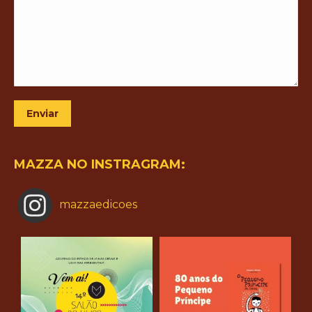
Enviar
MAZZA NO INSTRAGRAM:
mazzaedicoes