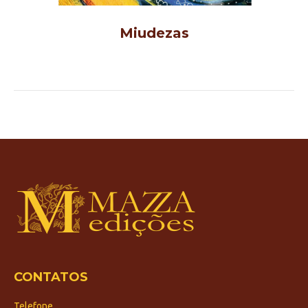
Miudezas
CONTATOS
Telefone