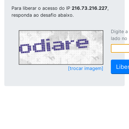
Para liberar o acesso
do IP
216.73.216.227
,
responda ao desafio abaixo.
Digite 
lado no
[trocar imagem]