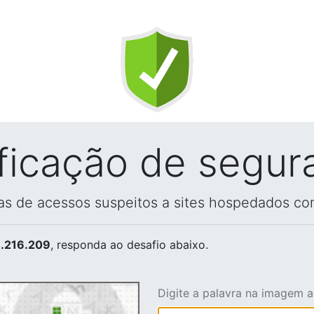
ificação de segur
vas de acessos suspeitos a sites hospedados co
.216.209
, responda ao desafio abaixo.
Digite a palavra na imagem 