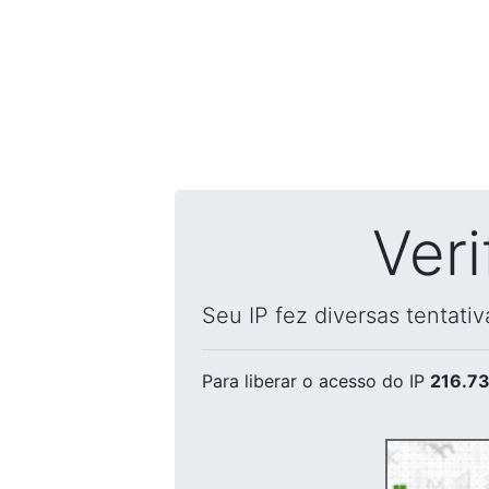
Ver
Seu IP fez diversas tentati
Para liberar o acesso
do IP
216.73