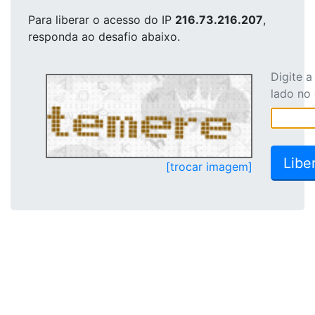
Para liberar o acesso
do IP
216.73.216.207
,
responda ao desafio abaixo.
Digite 
lado no
[trocar imagem]