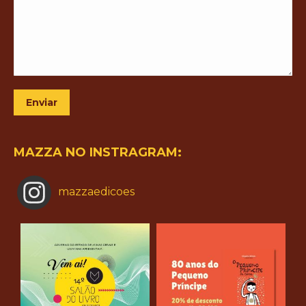
Enviar
MAZZA NO INSTRAGRAM:
mazzaedicoes