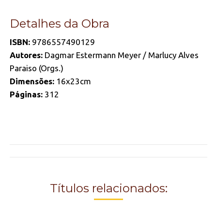
Detalhes da Obra
ISBN:
9786557490129
Autores:
Dagmar Estermann Meyer / Marlucy Alves
Paraiso (Orgs.)
Dimensões:
16x23cm
Páginas:
312
Project
navigation
Títulos relacionados: