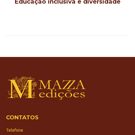
Educação inclusiva e diversidade
CONTATOS
Telefone