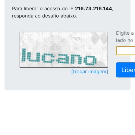
Para liberar o acesso
do IP
216.73.216.144
,
responda ao desafio abaixo.
Digite 
lado no
[trocar imagem]