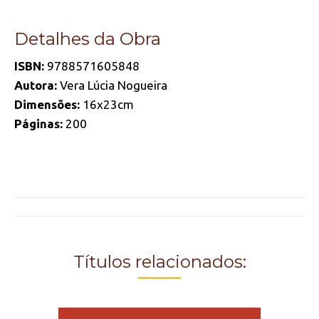
Detalhes da Obra
ISBN:
9788571605848
Autora:
Vera Lúcia Nogueira
Dimensões:
16x23cm
Páginas:
200
Project
navigation
Títulos relacionados: