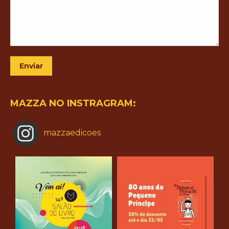
Enviar
MAZZA NO INSTRAGRAM:
mazzaedicoes