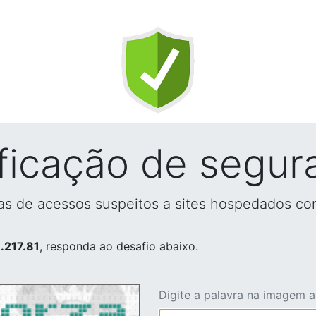
ificação de segur
vas de acessos suspeitos a sites hospedados co
.217.81
, responda ao desafio abaixo.
Digite a palavra na imagem 