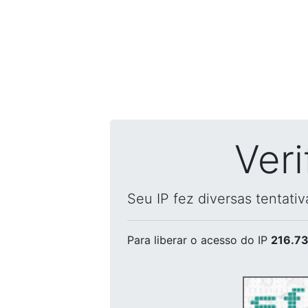
Ver
Seu IP fez diversas tentati
Para liberar o acesso
do IP
216.73