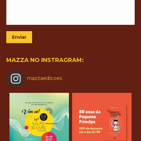
Enviar
MAZZA NO INSTRAGRAM:
mazzaedicoes