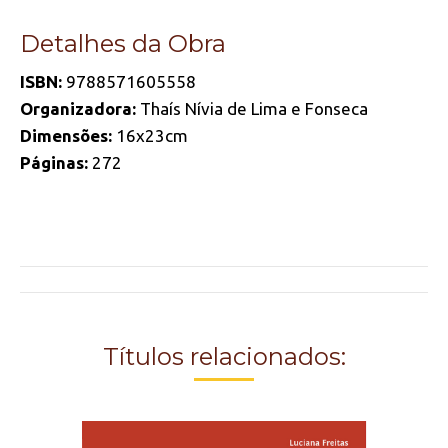
Detalhes da Obra
ISBN:
9788571605558
Organizadora:
Thaís Nívia de Lima e Fonseca
Dimensões:
16x23cm
Páginas:
272
Project
navigation
Títulos relacionados: