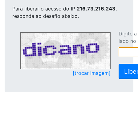
Para liberar o acesso
do IP
216.73.216.243
,
responda ao desafio abaixo.
Digite 
lado no
[trocar imagem]