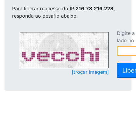
Para liberar o acesso
do IP
216.73.216.228
,
responda ao desafio abaixo.
Digite 
lado no
[trocar imagem]