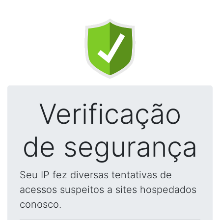
Verificação
de segurança
Seu IP fez diversas tentativas de
acessos suspeitos a sites hospedados
conosco.