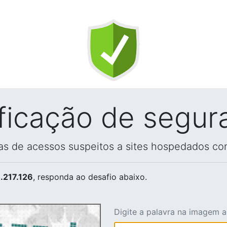
ificação de segur
vas de acessos suspeitos a sites hospedados co
.217.126
, responda ao desafio abaixo.
Digite a palavra na imagem 