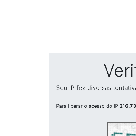
Ver
Seu IP fez diversas tentati
Para liberar o acesso
do IP
216.73