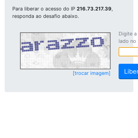
Para liberar o acesso
do IP
216.73.217.39
,
responda ao desafio abaixo.
Digite 
lado no
[trocar imagem]