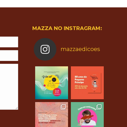
MAZZA NO INSTRAGRAM:
mazzaedicoes