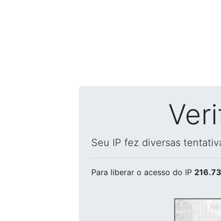
Ver
Seu IP fez diversas tentati
Para liberar o acesso
do IP
216.73