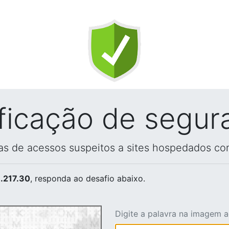
ificação de segur
vas de acessos suspeitos a sites hospedados co
.217.30
, responda ao desafio abaixo.
Digite a palavra na imagem 