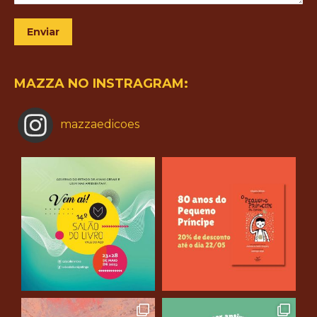
Enviar
MAZZA NO INSTRAGRAM:
mazzaedicoes