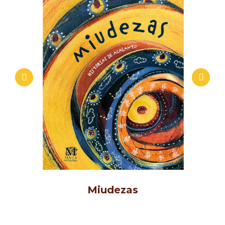
Miudezas