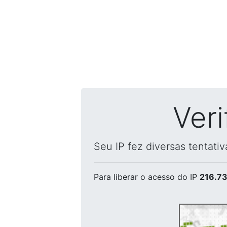
Ver
Seu IP fez diversas tentati
Para liberar o acesso
do IP
216.73