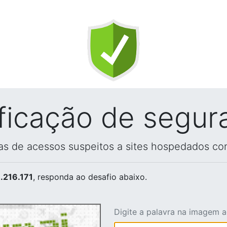
ificação de segur
vas de acessos suspeitos a sites hospedados co
.216.171
, responda ao desafio abaixo.
Digite a palavra na imagem 