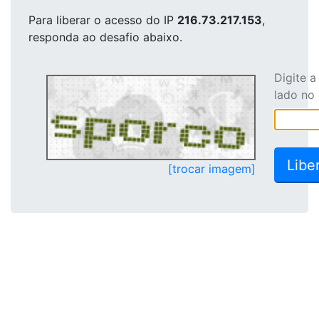
Para liberar o acesso
do IP
216.73.217.153
,
responda ao desafio abaixo.
Digite 
lado no
[trocar imagem]